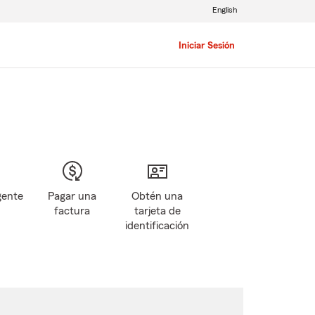
English
Iniciar Sesión
gente
Pagar una
Obtén una
factura
tarjeta de
identificación