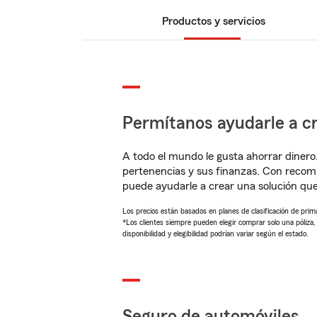
Productos y servicios
Permítanos ayudarle a cr
A todo el mundo le gusta ahorrar dinero
pertenencias y sus finanzas. Con recom
puede ayudarle a crear una solución qu
Los precios están basados en planes de clasificación de primas
*Los clientes siempre pueden elegir comprar solo una póliza
disponibilidad y elegibilidad podrían variar según el estado.
Seguro de automóviles