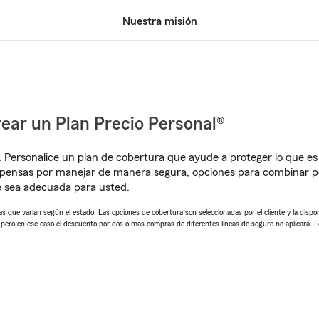
Nuestra misión
ear un Plan Precio Personal®
. Personalice un plan de cobertura que ayude a proteger lo que es 
pensas por manejar de manera segura, opciones para combinar pó
e sea adecuada para usted.
 que varían según el estado. Las opciones de cobertura son seleccionadas por el cliente y la disponib
, pero en ese caso el descuento por dos o más compras de diferentes líneas de seguro no aplicará. 