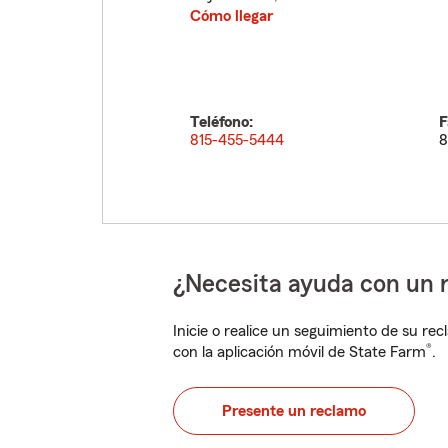
Cómo llegar
Teléfono:
F
815-455-5444
8
¿Necesita ayuda con un 
Inicie o realice un seguimiento de su rec
®
con la aplicación móvil de State Farm
.
Presente un reclamo