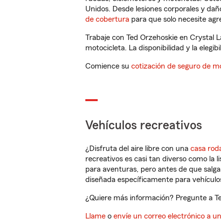
Unidos. Desde lesiones corporales y dañ
de cobertura
para que solo necesite agre
Trabaje con Ted Orzehoskie en Crystal L
motocicleta. La disponibilidad y la elegib
Comience su
cotización de seguro de mo
Vehículos recreativos
¿Disfruta del aire libre con una
casa rod
recreativos es casi tan diverso como la l
para aventuras, pero antes de que salga 
diseñada específicamente para vehículos
¿Quiere más información? Pregunte a Ted
Llame
o
envíe un correo electrónico a u