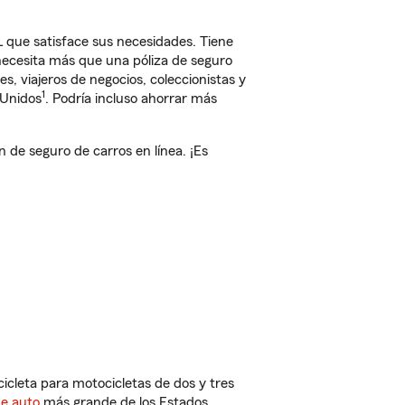
L que satisface sus necesidades. Tiene
 necesita más que una póliza de seguro
, viajeros de negocios, coleccionistas y
1
 Unidos
. Podría incluso ahorrar más
de seguro de carros en línea. ¡Es
cleta para motocicletas de dos y tres
de auto
más grande de los Estados