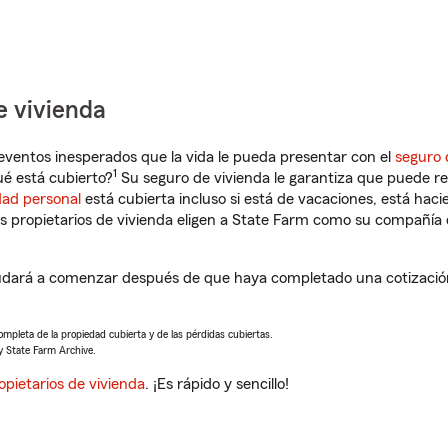
e vivienda
eventos inesperados que la vida le pueda presentar con el
seguro 
1
ué está cubierto?
Su seguro de vivienda le garantiza que puede re
dad personal
está cubierta incluso si está de vacaciones, está haci
propietarios de vivienda eligen a State Farm como su compañía 
ayudará a comenzar después de que haya completado una cotización
completa de la propiedad cubierta y de las pérdidas cubiertas.
y State Farm Archive.
opietarios de vivienda
. ¡Es rápido y sencillo!