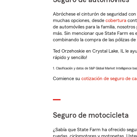
Abróchese el cinturón de seguridad co
muchas opciones, desde
cobertura
con
de automóviles para la familia, nosotro
más. Sin mencionar que State Farm es e
combinando la compra de las pólizas de 
Ted Orzehoskie en Crystal Lake, IL le a
rápido y sencillo!
1. Clasificación y datos de S&P Global Market Intelligence ba
Comience su
cotización de seguro de ca
Seguro de motocicleta
¿Sabía que State Farm ha ofrecido segu
ruedas, ciclomotores y motonetas. Usted