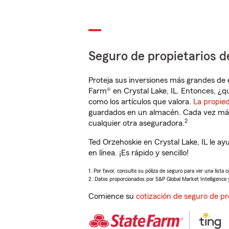
Seguro de propietarios d
Proteja sus inversiones más grandes de 
Farm® en Crystal Lake, IL. Entonces, ¿q
como los artículos que valora.
La propie
guardados en un almacén. Cada vez más 
2
cualquier otra aseguradora.
Ted Orzehoskie en Crystal Lake, IL le 
en línea. ¡Es rápido y sencillo!
1. Por favor, consulte su póliza de seguro para ver una lista 
2. Datos proporcionados por S&P Global Market Intelligence 
Comience su
cotización de seguro de pr