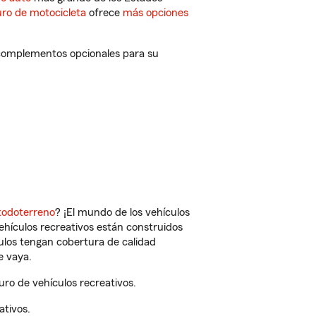
ro de motocicleta
ofrece
más opciones
y complementos opcionales para su
todoterreno
? ¡El mundo de los vehículos
vehículos recreativos están construidos
culos tengan cobertura de calidad
e vaya.
ro de vehículos recreativos.
ativos.