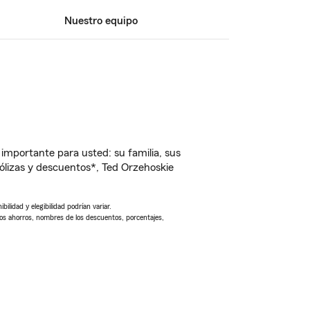
Nuestro equipo
importante para usted: su familia, sus
lizas y descuentos*, Ted Orzehoskie
ilidad y elegibilidad podrían variar.
Los ahorros, nombres de los descuentos, porcentajes,