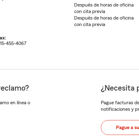
Después de horas de oficina
con cita previa
Después de horas de oficina
con cita previa
ax:
15-455-4067
reclamo?
¿Necesita 
lamo en línea o
Pague facturas de
notificaciones y 
Pague a s