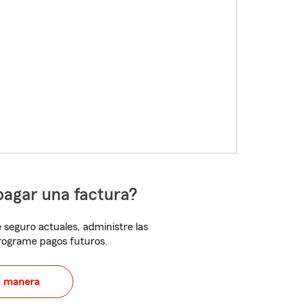
pagar una factura?
 seguro actuales, administre las
programe pagos futuros.
u manera